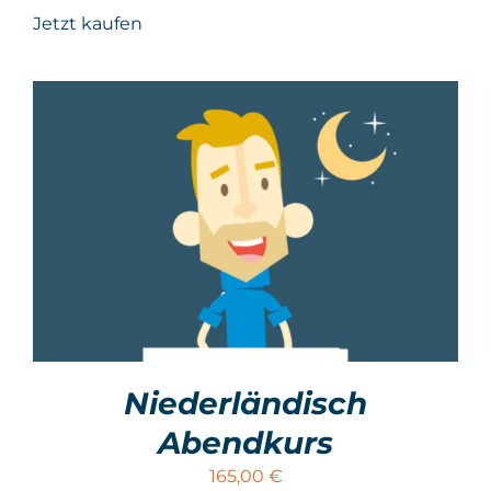
Jetzt kaufen
Niederländisch
Abendkurs
165,00
€