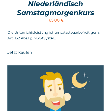
Niederländisch
Samstagmorgenkurs
165,00
€
Die Unterrichtsleistung ist umsatzsteuerbefreit gem.
Art. 132 Abs.1 j) MwStSystRL.
Jetzt kaufen