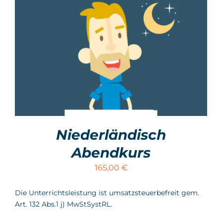
Niederländisch
Abendkurs
165,00
€
Die Unterrichtsleistung ist umsatzsteuerbefreit gem.
Art. 132 Abs.1 j) MwStSystRL.