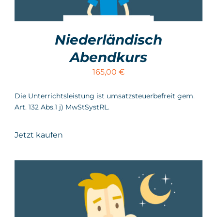
Niederländisch
Abendkurs
165,00
€
Die Unterrichtsleistung ist umsatzsteuerbefreit gem.
Art. 132 Abs.1 j) MwStSystRL.
Jetzt kaufen