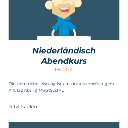
Niederländisch
Abendkurs
165,00
€
Die Unterrichtsleistung ist umsatzsteuerbefreit gem.
Art. 132 Abs.1 j) MwStSystRL.
Jetzt kaufen