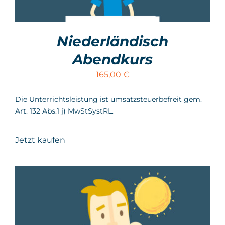
Niederländisch
Abendkurs
165,00
€
Die Unterrichtsleistung ist umsatzsteuerbefreit gem.
Art. 132 Abs.1 j) MwStSystRL.
Jetzt kaufen