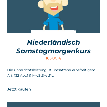
Niederländisch
Samstagmorgenkurs
165,00
€
Die Unterrichtsleistung ist umsatzsteuerbefreit gem.
Art. 132 Abs.1 j) MwStSystRL.
Jetzt kaufen