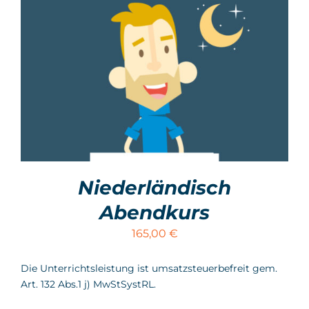
Niederländisch
Abendkurs
165,00
€
Die Unterrichtsleistung ist umsatzsteuerbefreit gem.
Art. 132 Abs.1 j) MwStSystRL.