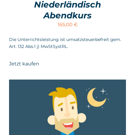
Niederländisch
Abendkurs
165,00
€
Die Unterrichtsleistung ist umsatzsteuerbefreit gem.
Art. 132 Abs.1 j) MwStSystRL.
Jetzt kaufen