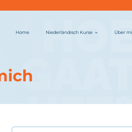
Home
Niederländisch Kurse
Über m
mich