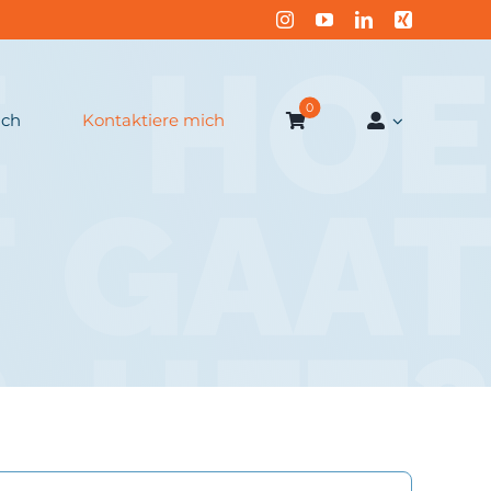
0
ich
Kontaktiere mich