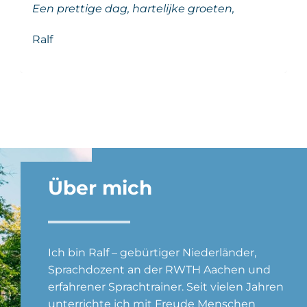
Een prettige dag, hartelijke groeten,
Ralf
Über mich
Ich bin Ralf – gebürtiger Niederländer,
Sprachdozent an der RWTH Aachen und
erfahrener Sprachtrainer. Seit vielen Jahren
unterrichte ich mit Freude Menschen