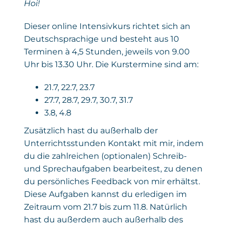
Hoi!
Dieser online Intensivkurs richtet sich an
Deutschsprachige und besteht aus 10
Terminen à 4,5 Stunden, jeweils von 9.00
Uhr bis 13.30 Uhr. Die Kurstermine sind am:
21.7, 22.7, 23.7
27.7, 28.7, 29.7, 30.7, 31.7
3.8, 4.8
Zusätzlich hast du außerhalb der
Unterrichtsstunden Kontakt mit mir, indem
du die zahlreichen (optionalen) Schreib-
und Sprechaufgaben bearbeitest, zu denen
du persönliches Feedback von mir erhältst.
Diese Aufgaben kannst du erledigen im
Zeitraum vom 21.7 bis zum 11.8. Natürlich
hast du außerdem auch außerhalb des