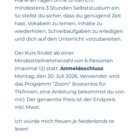
Plane an Tagen ohne Unterricht
mindestens 3 Stunden Selbststudium ein.
So stellst du sicher, dass du genügend Zeit
hast, Vokabeln zu lernen, Inhalte zu
wiederholen, Schreibaufgaben zu erledigen
und dich auf den Unterricht vorzubereiten.
Der Kurs findet ab einer
Mindestteilnehmerzahl von 6 Personen
(maximal 12) statt.
Anmeldeschluss
:
Montag, den 20. Juli 2026. Verwendet wird
das Programm “Zoom” (kostenlos für
TN/innen, eine Anleitung bekommst du von
mir). Der genannte Preis ist der Endpreis
inkl. Mwst.
Ich würde mich freuen
je Nederlands te
leren
!