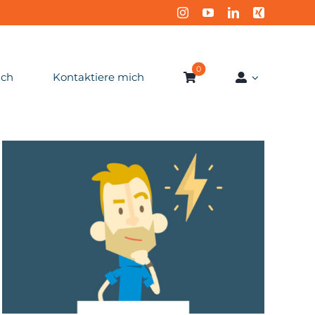
0
ich
Kontaktiere mich