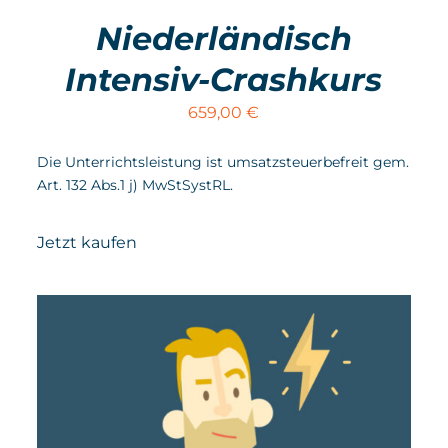
Niederländisch
Intensiv-Crashkurs
659,00
€
Die Unterrichtsleistung ist umsatzsteuerbefreit gem.
Art. 132 Abs.1 j) MwStSystRL.
Jetzt kaufen
IN DEN WARENKORB
/
DETAILS