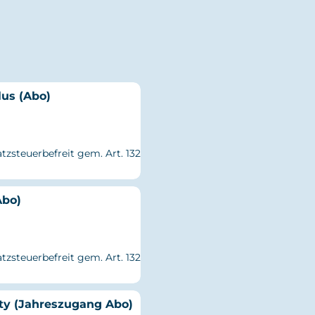
us (Abo)
tzsteuerbefreit gem. Art. 132
Abo)
tzsteuerbefreit gem. Art. 132
ty (Jahreszugang Abo)