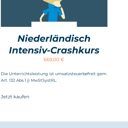
Niederländisch
Intensiv-Crashkurs
669,00
€
Die Unterrichtsleistung ist umsatzsteuerbefreit gem.
Art. 132 Abs.1 j) MwStSystRL.
Jetzt kaufen