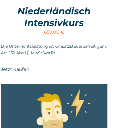
Niederländisch
Intensivkurs
659,00
€
Die Unterrichtsleistung ist umsatzsteuerbefreit gem.
Art. 132 Abs.1 j) MwStSystRL.
Jetzt kaufen