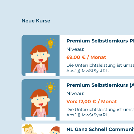
Neue Kurse
Premium Selbstlernkurs Pl
Niveau:
69,00
€
/ Monat
Die Unterrichtsleistung ist umsa
Abs.1 j) MwStSystRL.
Premium Selbstlernkurs (
Niveau:
Von:
12,00
€
/ Monat
Die Unterrichtsleistung ist umsa
Abs.1 j) MwStSystRL.
NL Ganz Schnell Communi